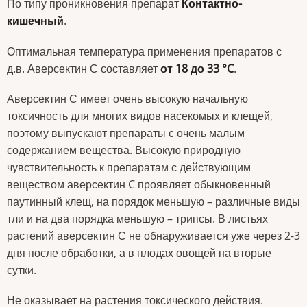
По типу проникновения препарат
Контактно-
кишечный
.
Оптимальная температура применения препаратов с
д.в. Аверсектин С составляет
от 18 до 33 °C
.
Аверсектин С имеет очень высокую начальную
токсичность для многих видов насекомых и клещей,
поэтому выпускают препараты с очень малым
содержанием вещества. Высокую природную
чувствительность к препаратам с действующим
веществом аверсектин C проявляет обыкновенный
паутинный клещ, на порядок меньшую – различные виды
тли и на два порядка меньшую – трипсы. В листьях
растений аверсектин С не обнаруживается уже через 2-3
дня после обработки, а в плодах овощей на вторые
сутки.
Не оказывает на растения токсического действия.