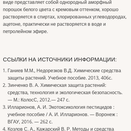
виде представляет собой однородный аморфный
порошок белого цвета с кремовым оттенком, хорошо
растворяется в спиртах, хлорированных углеводородах,
ацетоне, практически не растворяется в воде и
петролейном эфире.
ССЫЛКИ НА ИСТОЧНИКИ ИНФОРМАЦИИ:
Ганиев М.М., Недорезков В.Д. Химические средства
защиты растений. Учебное пособие. 2013, 406с.
Зинченко В. А. Химическая защита растений:
средства, технология и экологическая безопасность.
— М.: КолосС, 2012.— 247 с.
Илларионов, А. И. Экотоксикология пестицидов :
учебное пособие / А. И. Илларионов. — Воронеж :
ВГАУ, 2016. — 262 с.
Козлов С. А., Кажарский В. Р. Методы и средства