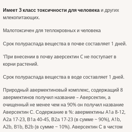
Имеет 3 класс токсичности для человека
и других
млекопитающих.
Малотоксичен для теплокровных и человека
Срок полураспада вещества в почве составляет 1 дней.
'При внесении в почву аверсектин C не поступает в
корни растений.
Срок полураспада вещества в воде составляет 1 дней.
Природный авермектиновый комплекс, содержащий 8
авермектинов получил название – Аверсектин, а
очищенный не менее чем на 90% он получил название
Аверсектин С. Содержание в %: авермектины A1a 8-12,
А2а 17-23, В1а 40-45, В2а 17-23 (в сумме ~ 90%), A1b,
A2b, B1b, В2b (в сумме ~ 10%). Аверсектин С в чистом