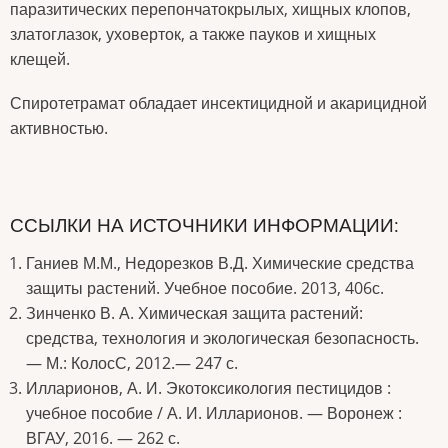
паразитических перепончатокрылых, хищных клопов,
златоглазок, уховерток, а также пауков и хищных
клещей.
Спиротетрамат обладает инсектицидной и акарицидной
активностью.
ССЫЛКИ НА ИСТОЧНИКИ ИНФОРМАЦИИ:
Ганиев М.М., Недорезков В.Д. Химические средства
защиты растений. Учебное пособие. 2013, 406с.
Зинченко В. А. Химическая защита растений:
средства, технология и экологическая безопасность.
— М.: КолосС, 2012.— 247 с.
Илларионов, А. И. Экотоксикология пестицидов :
учебное пособие / А. И. Илларионов. — Воронеж :
ВГАУ, 2016. — 262 с.