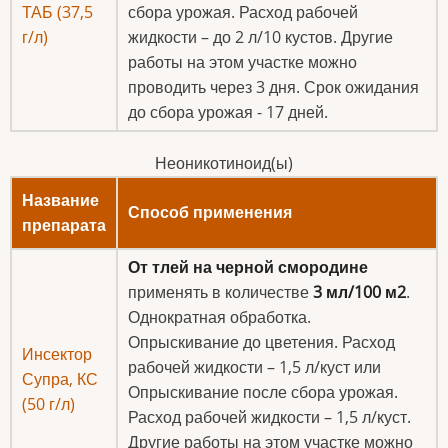
ТАБ (37,5
сбора урожая. Расход рабочей
г/л)
жидкости – до 2 л/10 кустов. Другие
работы на этом участке можно
проводить через 3 дня. Срок ожидания
до сбора урожая - 17 дней.
Неоникотиноид(ы)
Название
Способ применения
препарата
От тлей
на черной смородине
применять в количестве
3 мл/100 м2
.
Однократная обработка.
Опрыскивание до цветения. Расход
Инсектор
рабочей жидкости – 1,5 л/куст или
Супра, КС
Опрыскивание после сбора урожая.
(50 г/л)
Расход рабочей жидкости – 1,5 л/куст.
Другие работы на этом участке можно