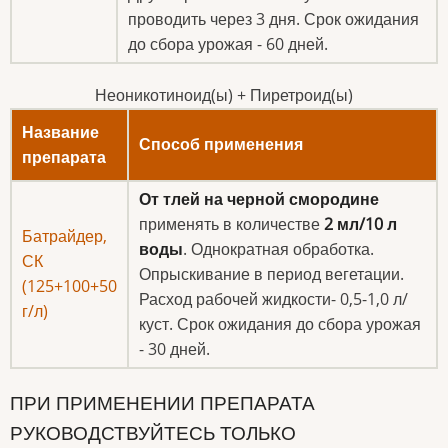
проводить через 3 дня. Срок ожидания
до сбора урожая - 60 дней.
Неоникотиноид(ы) + Пиретроид(ы)
Название
Способ применения
препарата
От тлей
на черной смородине
применять в количестве
2 мл/10 л
Батрайдер,
воды
. Однократная обработка.
СК
Опрыскивание в период вегетации.
(125+100+50
Расход рабочей жидкости- 0,5-1,0 л/
г/л)
куст. Срок ожидания до сбора урожая
- 30 дней.
ПРИ ПРИМЕНЕНИИ ПРЕПАРАТА
РУКОВОДСТВУЙТЕСЬ ТОЛЬКО