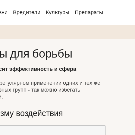
зни
Вредители
Культуры
Препараты
n
ты для борьбы
висит эффективность и сфера
 регулярном применении одних и тех же
ых групп - так можно избегать
и.
изму воздействия